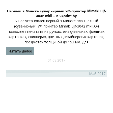
Первый в Минске сувернирный УФ-принтер Mimaki ujf-
3042 mkII – в 24print.by
У нас установлен первый в Минске планшетный
(сувенирный) УФ принтер Mimaki ujf-3042 mkII.Он
позволяет печатать на ручках, ежедневниках, флешках,
карточках, спиннерах, цветных дизайнерских картонах,
предметах толщиной до 153 мм. Для
Читать далее
01.08.2017
Май 2017