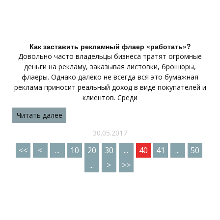
Как заставить рекламный флаер «работать»?
Довольно часто владельцы бизнеса тратят огромные
деньги на рекламу, заказывая листовки, брошюры,
флаеры. Однако далеко не всегда вся это бумажная
реклама приносит реальный доход в виде покупателей и
клиентов. Среди
Читать далее
30.05.2017
<<
<
...
10
20
30
...
40
41
...
50
...
>
>>