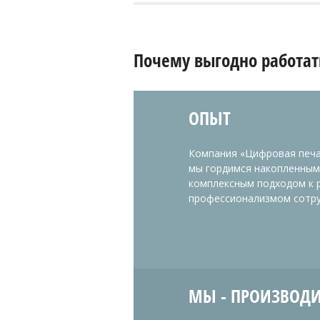
Почему выгодно работат
ОПЫТ
Компания «Цифровая печат
мы гордимся накопленны
комплексным подходом к 
профессионализмом сотру
МЫ - ПРОИЗВОД