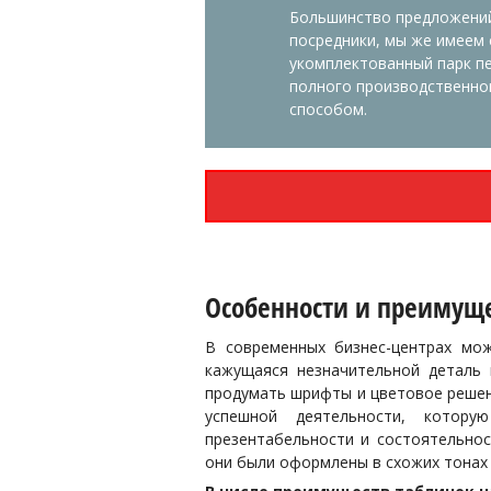
Большинство предложений
посредники, мы же имеем
укомплектованный парк п
полного производственно
способом.
Особенности и преимущ
В современных бизнес-центрах мож
кажущаяся незначительной деталь
продумать шрифты и цветовое решени
успешной деятельности, котору
презентабельности и состоятельнос
они были оформлены в схожих тонах 