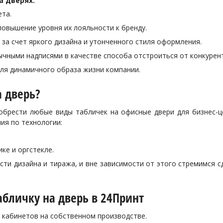
а дверях:
та.
овышение уровня их лояльности к бренду.
за счет яркого дизайна и утонченного стиля оформления.
чными надписями в качестве способа отстроиться от конкурен
я динамичного образа жизни компании.
а дверь?
брести любые виды табличек на офисные двери для бизнес-цен
ия по технологии:
ке и оргстекле.
ти дизайна и тиража, и вне зависимости от этого стремимся с
абличку на дверь в 24Принт
 кабинетов на собственном производстве.