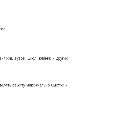
тов.
тров, вузов, школ, клиник и других
делать работу максимально быстро и