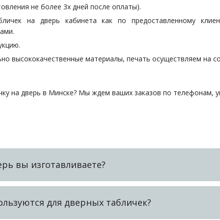
овления не более 3х дней после оплаты).
бличек на дверь кабинета как по предоставленному клие
ами.
укцию.
ьно высококачественные материалы, печать осуществляем на с
чку на дверь в Минске? Мы ждем ваших заказов по телефонам, у
ерь вы изготавливаете?
ользуются для дверных табличек?