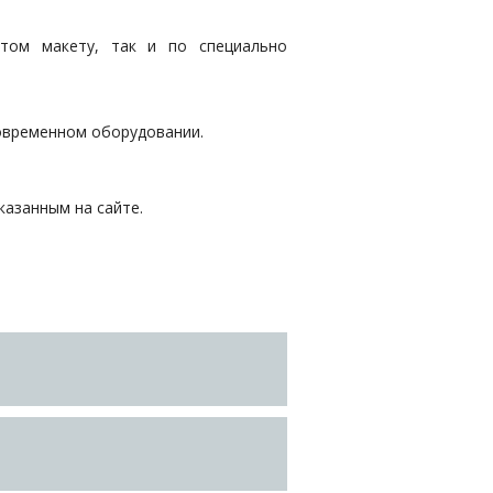
нтом макету, так и по специально
овременном оборудовании.
казанным на сайте.