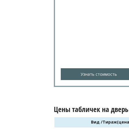
Узнать стоимость
Цены табличек на дверь
Вид /Тираж(цена з