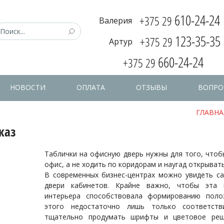
610-24-24
+375 29
Валерия
123-35-35
+375 29
Артур
660-24-24
+375 29
НОВОСТИ
ОПЛАТА
ОТЗЫВЫ
ВОПРО
ГЛАВНА
каз
Таблички на офисную дверь нужны для того, чтоб
офис, а не ходить по коридорам и наугад открыват
В современных бизнес-центрах можно увидеть са
двери кабинетов. Крайне важно, чтобы эта 
интерьера способствовала формированию поло
этого недостаточно лишь только соответств
тщательно продумать шрифты и цветовое реш