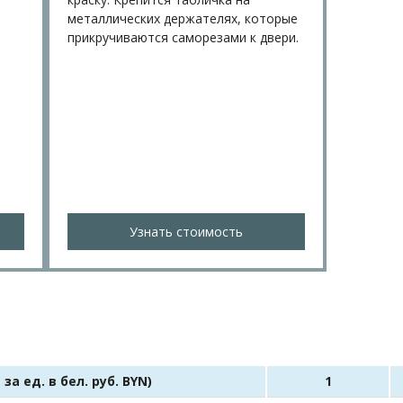
металлических держателях, которые
прикручиваются саморезами к двери.
Узнать стоимость
а ед. в бел. руб. BYN)
1