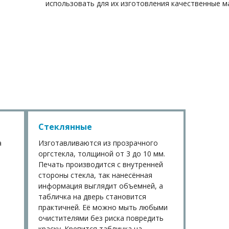
использовать для их изготовления качественные м
Стеклянные
а
Изготавливаются из прозрачного
оргстекла, толщиной от 3 до 10 мм.
Печать производится с внутренней
стороны стекла, так нанесённая
информация выглядит объемней, а
табличка на дверь становится
практичней. Её можно мыть любыми
очистителями без риска повредить
краску. Крепится табличка на