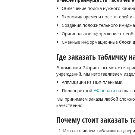
В числе преимуществ табличек н
Облегчение поиска нужного кабине
Экономия времени посетителей и п
Создания положительного имиджа 
Оригинальное оформление с необы
Сменные информационные блоки дл
Где заказать табличку н
В компании 24принт вы можете прио
учреждений. Мы изготавливаем издел
Аппликации из ПВХ-плёнками.
Полноцветной
УФ печати
на пласти
Мы принимаем заказы любой сложнос
качественно.
Почему стоит заказать т
Изготавливаем таблички на двери