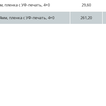
м, пленка с УФ-печать, 4+0
29,60
4мм, пленка с УФ-печать, 4+0
261,20