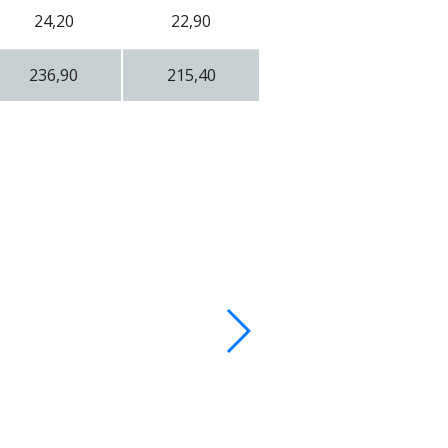
24,20
22,90
236,90
215,40