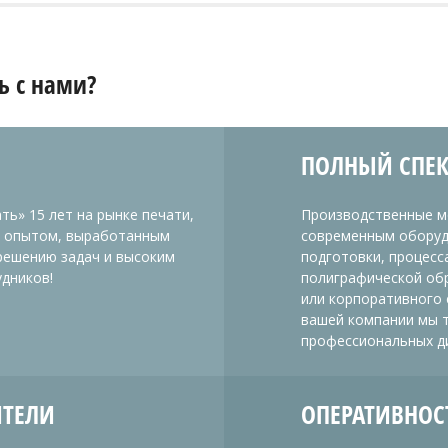
ь с нами?
ПОЛНЫЙ СПЕК
ь» 15 лет на рынке печати,
Производственные м
м опытом, выработанным
современным оборуд
решению задач и высоким
подготовки, процесс
дников!
полиграфической обр
или корпоративного 
вашей компании мы т
профессиональных д
ИТЕЛИ
ОПЕРАТИВНОС