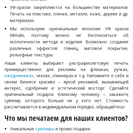
УФ-краски закрепляются на большинстве материалов.
Печать на пластике, пленке, металле, коже, дереве и др.
материалах.
Мы используем оригинальные японские УФ краски
Mimaki, поэтому можно не беспокоиться об
экологичности метода и изделия. Возможно создание
различных эффектов: глянец, матовое покрытие,
рельефные текстуры.
Наши клиенты выбирают ультрафиолетовую печать
преимущественно для рекламы на флешках, ручках,
ежедневниках
, чехлах, спиннерах и т.д. Напомните о себе и
своем бизнесе красиво – яркой рекламой, вызывающей
интерес, одобрение и эстетический восторг. Сделайте
оригинальный подарок близкому человеку – закажите
сувенир, которого больше ни у кого нет. Стоимость
рассчитывается в индивидуальном порядке, обращайтесь!
Что мы печатаем для наших клиентов?
Уникальные
сувениры
и промо-подарки