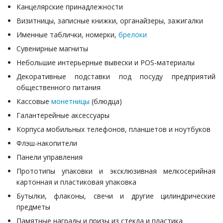
Канцелярские принадлежности
Визитницы, записные книжки, органайзеры, зажигалки
Именные таблички, номерки,
брелоки
Сувенирные магниты
Небольшие интерьерные вывески и POS-материалы
Декоративные подставки под посуду предприятий
общественного питания
Кассовые
монетницы
(блюдца)
Галантерейные аксессуары
Корпуса мобильных телефонов, планшетов и ноутбуков
Флэш-накопители
Панели управления
Прототипы упаковки и эксклюзивная мелкосерийная
картонная и пластиковая упаковка
Бутылки, флаконы, свечи и другие цилиндрические
предметы
Памятные награды и призы из стекла и пластика