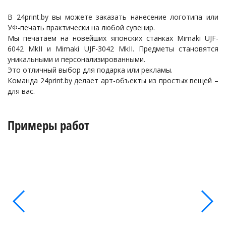
В 24print.by вы можете заказать нанесение логотипа или
УФ-печать практически на любой сувенир.
Мы печатаем на новейших японских станках Mimaki UJF-
6042 MkII и Mimaki UJF-3042 MkII. Предметы становятся
уникальными и персонализированными.
Это отличный выбор для подарка или рекламы.
Команда 24print.by делает арт-объекты из простых вещей –
для вас.
Примеры работ