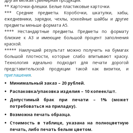
другая мелкая сувенирная продукция.
** Карточки-флешки. Белые пластиковые карточки.
*** Средние предметы. Коробочки, шкатулки, хабы,
ежедневники, зарядки, чехлы, хоккейные шайбы и другие
предметы меньше формата А5.
**** Нестандартные предметы. Предметы по формату
близкие к А3 и имеющие большой процент заполнения
краской.
***** Наилучший результат можно получить на бумагах
большой плотности, которые слабо впитывают краску.
Технология идеально подходит для печати дорогой
представительской продукции такой как визитки, и
приглашения
.
Минимальный заказ – 20 рублей.
Распаковка/упаковка изделия – 10 копеек/шт.
Допустимый брак при печати – 1% (может
потребоваться на приладку).
Возможна печать образца.
Стоимость в таблице, указана на полноцветную
печать, либо печать белым цветом.