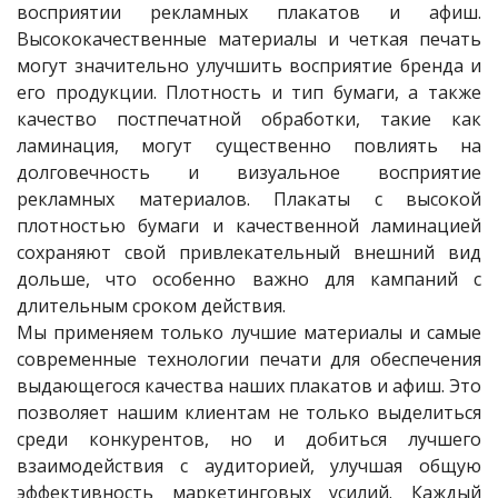
восприятии рекламных плакатов и афиш.
Высококачественные материалы и четкая печать
могут значительно улучшить восприятие бренда и
его продукции. Плотность и тип бумаги, а также
качество постпечатной обработки, такие как
ламинация, могут существенно повлиять на
долговечность и визуальное восприятие
рекламных материалов. Плакаты с высокой
плотностью бумаги и качественной ламинацией
сохраняют свой привлекательный внешний вид
дольше, что особенно важно для кампаний с
длительным сроком действия.
Мы применяем только лучшие материалы и самые
современные технологии печати для обеспечения
выдающегося качества наших плакатов и афиш. Это
позволяет нашим клиентам не только выделиться
среди конкурентов, но и добиться лучшего
взаимодействия с аудиторией, улучшая общую
эффективность маркетинговых усилий. Каждый