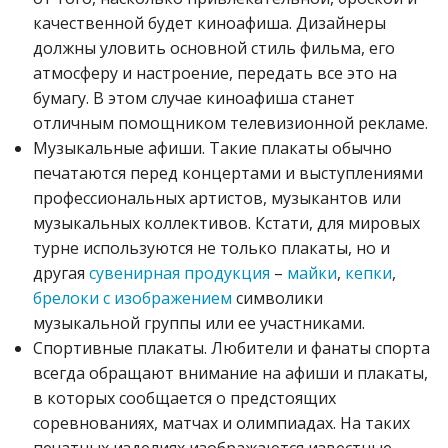
качественной будет киноафиша. Дизайнеры
должны уловить основной стиль фильма, его
атмосферу и настроение, передать все это на
бумагу. В этом случае киноафиша станет
отличным помощником телевизионной рекламе.
Музыкальные афиши. Такие плакаты обычно
печатаются перед концертами и выступлениями
профессиональных артистов, музыкантов или
музыкальных коллективов. Кстати, для мировых
турне используются не только плакаты, но и
другая
сувенирная продукция
–
майки
,
кепки
,
брелоки с изображением
символики
музыкальной группы или ее участниками.
Спортивные плакаты. Любители и фанаты спорта
всегда обращают внимание на афиши и плакаты,
в которых сообщается о предстоящих
соревнованиях, матчах и олимпиадах. На таких
печатных изделиях изображаются известные