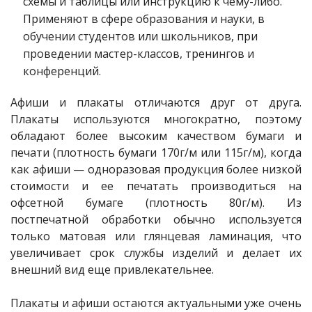
схемы и таблицы или инструкцию к чему-либо.
Применяют в сфере образования и науки, в
обучении студентов или школьников, при
проведении мастер-классов, тренингов и
конференций.
Афиши и плакаты отличаются друг от друга.
Плакаты используются многократно, поэтому
обладают более высоким качеством бумаги и
печати (плотность бумаги 170г/м или 115г/м), когда
как афиши — одноразовая продукция более низкой
стоимости и ее печатать производиться на
офсетной бумаге (плотность 80г/м). Из
постпечатной обработки обычно используется
только матовая или глянцевая ламинация, что
увеличивает срок службы изделий и делает их
внешний вид еще привлекательнее.
Плакаты и афиши остаются актуальными уже очень