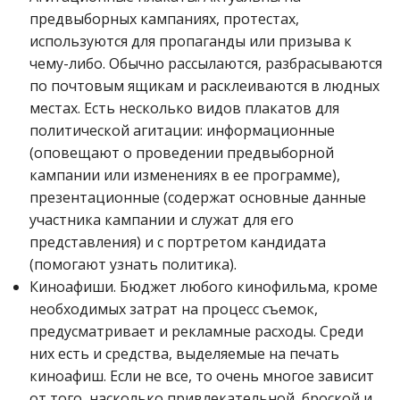
предвыборных кампаниях, протестах,
используются для пропаганды или призыва к
чему-либо. Обычно рассылаются, разбрасываются
по почтовым ящикам и расклеиваются в людных
местах. Есть несколько видов плакатов для
политической агитации: информационные
(оповещают о проведении предвыборной
кампании или изменениях в ее программе),
презентационные (содержат основные данные
участника кампании и служат для его
представления) и с портретом кандидата
(помогают узнать политика).
Киноафиши. Бюджет любого кинофильма, кроме
необходимых затрат на процесс съемок,
предусматривает и рекламные расходы. Среди
них есть и средства, выделяемые на печать
киноафиш. Если не все, то очень многое зависит
от того, насколько привлекательной, броской и