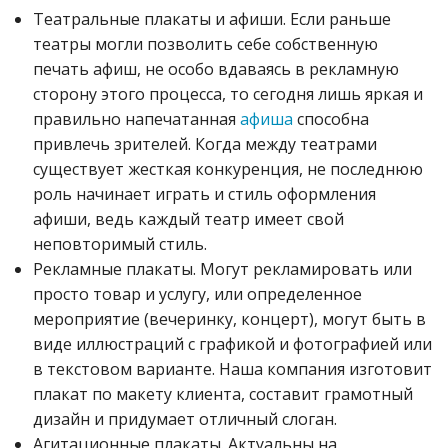
Театральные плакаты и афиши. Если раньше
театры могли позволить себе собственную
печать афиш, не особо вдаваясь в рекламную
сторону этого процесса, то сегодня лишь яркая и
правильно напечатанная
афиша
способна
привлечь зрителей. Когда между театрами
существует жесткая конкуренция, не последнюю
роль начинает играть и стиль оформления
афиши, ведь каждый театр имеет свой
неповторимый стиль.
Рекламные плакаты. Могут рекламировать или
просто товар и услугу, или определенное
мероприятие (вечеринку, концерт), могут быть в
виде иллюстраций с графикой и фотографией или
в текстовом варианте. Наша компания изготовит
плакат по макету клиента, составит грамотный
дизайн и придумает отличный слоган.
Агитационные плакаты. Актуальны на