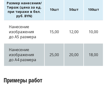
Размер нанесения/
Тираж (цена за ед.
10шт
50шт
100шт
при тираже в бел.
руб. BYN)
Нанесение
изображения
15,00
12,00
10,00
до А5 размера
Нанесение
изображения
25,00
20,00
18,00
до А4 размера
Примеры работ