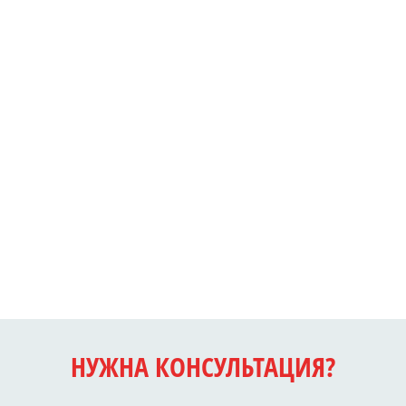
НУЖНА КОНСУЛЬТАЦИЯ?