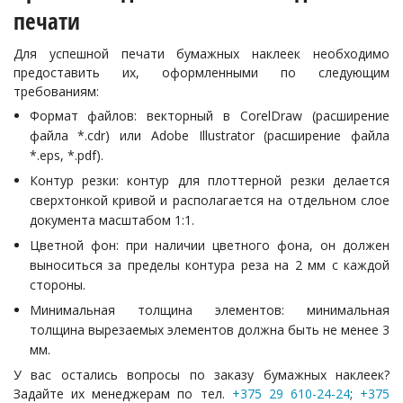
печати
Для успешной печати бумажных наклеек необходимо
предоставить их, оформленными по следующим
требованиям:
Формат файлов: векторный в CorelDraw (расширение
файла *.cdr) или Adobe Illustrator (расширение файла
*.eps, *.pdf).
Контур резки: контур для плоттерной резки делается
сверхтонкой кривой и располагается на отдельном слое
документа масштабом 1:1.
Цветной фон: при наличии цветного фона, он должен
выноситься за пределы контура реза на 2 мм с каждой
стороны.
Минимальная толщина элементов: минимальная
толщина вырезаемых элементов должна быть не менее 3
мм.
У вас остались вопросы по заказу бумажных наклеек?
Задайте их менеджерам по тел.
+375 29 610-24-24
;
+375