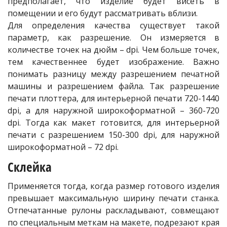
предполагает, что изделие будет висеть в
помещении и его будут рассматривать вблизи.
Для определения качества существует такой
параметр, как разрешение. Он измеряется в
количестве точек на дюйм – dpi. Чем больше точек,
тем качественнее будет изображение. Важно
понимать разницу между разрешением печатной
машины и разрешением файла. Так разрешение
печати плоттера, для интерьерной печати 720-1440
dpi, а для наружной широкоформатной – 360-720
dpi. Тогда как макет готовится, для интерьерной
печати с разрешением 150-300 dpi, для наружной
широкоформатной – 72 dpi.
Склейка
Применяется тогда, когда размер готового изделия
превышает максимальную ширину печати станка.
Отпечатанные рулоны раскладывают, совмещают
по специальным меткам на макете, подрезают края