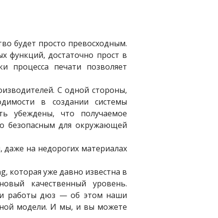
ство будет просто превосходным.
х функций, достаточно прост в
ки процесса печати позволяет
оизводителей. С одной стороны,
одимости в создании системы
ть убеждены, что получаемое
но безопасным для окружающей
, даже на недорогих материалах
g, которая уже давно известна в
овый качественный уровень.
ки работы дюз — об этом наши
ной модели. И мы, и вы можете