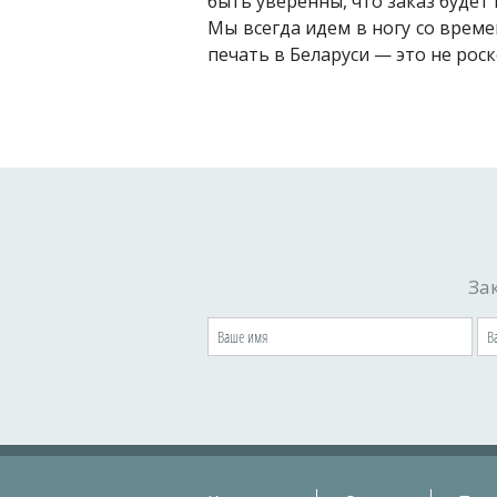
быть уверенны, что заказ будет
Мы всегда идем в ногу со врем
печать в Беларуси — это не роск
За