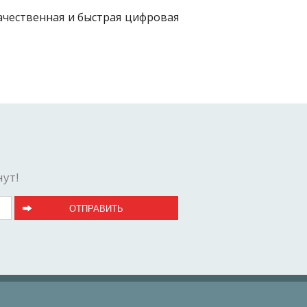
ачественная и быстрая цифровая
ут!