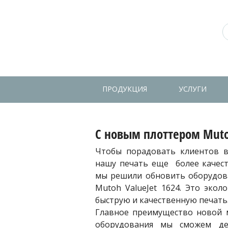
ПРОДУКЦИЯ
УСЛУГИ
С новым плоттером Muto
Чтобы порадовать клиентов в
нашу печать еще более качес
мы решили обновить оборудова
Mutoh ValueJet 1624. Это экол
быструю и качественную печать
Главное преимущество новой 
оборудования мы сможем де