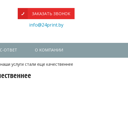
ЗАКАЗАТЬ ЗВОНОК
info@24print.by
С-ОТВЕТ
О КОМПАНИИ
 наши услуги стали еще качественнее
чественнее