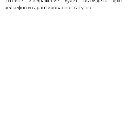
готовое изображение будет выглядеть ярко,
рельефно и гарантированно статусно.