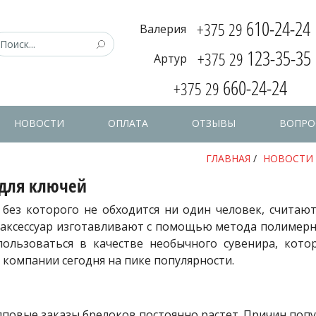
610-24-24
+375 29
Валерия
123-35-35
+375 29
Артур
660-24-24
+375 29
НОВОСТИ
ОПЛАТА
ОТЗЫВЫ
ВОПРО
ГЛАВНАЯ
/
НОВОСТИ
 для ключей
ез которого не обходится ни один человек, считаютс
 аксессуар изготавливают с помощью метода полимерн
ользоваться в качестве необычного сувенира, кото
 компании сегодня на пике популярности.
пповые заказы брелоков постоянно растет. Причин попу