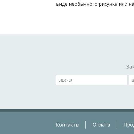
виде необычного рисунка или на
За
Контакты
Оплата
Про