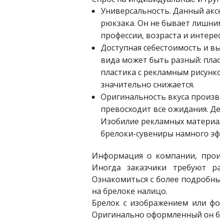
Универсальность. Данный аксе
рюкзака. Он не бывает лишни
профессии, возраста и интере
Доступная себестоимость и в
вида может быть разный: плас
пластика с рекламным рисунко
значительно снижается.
Оригинальность вкуса произв
превосходит все ожидания. Д
Изобилие рекламных материал
брелоки-сувениры намного эф
Информация о компании, прои
Иногда заказчики требуют р
Ознакомиться с более подробны
на брелоке налицо.
Брелок с изображением или ф
Оригинально оформленный он бу