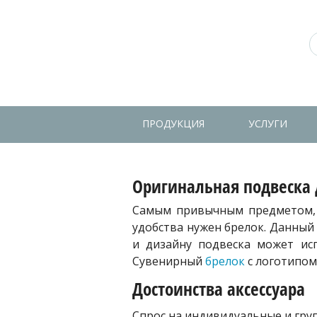
ПРОДУКЦИЯ
УСЛУГИ
Оригинальная подвеска
Самым привычным предметом, б
удобства нужен брелок. Данный
и дизайну подвеска может исп
Сувенирный
брелок
с логотипом
Достоинства аксессуара
Спрос на индивидуальные и гру