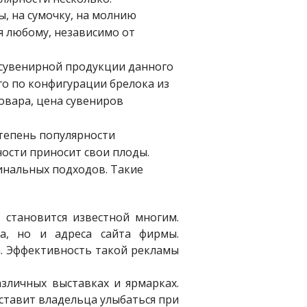
, на сумочку, на молнию
я любому, независимо от
 сувенирной продукции данного
го по конфигурации брелока из
овара, цена сувениров
степень популярности
ости приносит свои плоды.
инальных подходов. Такие
становится известной многим.
а, но и адреса сайта фирмы.
а. Эффективность такой рекламы
азличных выставках и ярмарках.
ставит владельца улыбаться при