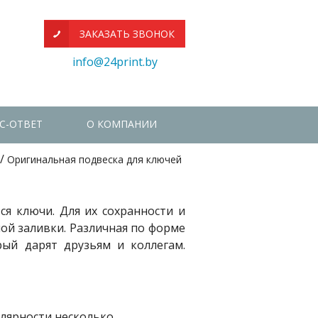
ЗАКАЗАТЬ ЗВОНОК
info@24print.by
С-ОТВЕТ
О КОМПАНИИ
/
Оригинальная подвеска для ключей
я ключи. Для их сохранности и
ой заливки. Различная по форме
рый дарят друзьям и коллегам.
лярности несколько.