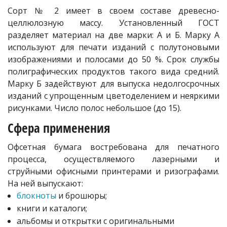
Сорт № 2 имеет в своем составе древесно-
целлюлозную массу. Установленный ГОСТ
разделяет материал на две марки: А и Б. Марку А
используют для печати изданий с полутоновыми
изображениями и полосами до 50 %. Срок службы
полиграфических продуктов такого вида средний.
Марку Б задействуют для выпуска недолгосрочных
изданий с упрощенным цветоделением и неяркими
рисунками. Число полос небольшое (до 15).
Сфера применения
Офсетная бумага востребована для печатного
процесса, осуществляемого лазерными и
струйными офисными принтерами и ризографами.
На ней выпускают:
блокноты
и брошюры;
книги и каталоги;
альбомы и открытки с оригинальными