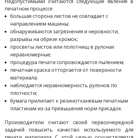
Недопустимыми считаются следующие явления в
печатном процессе:
большая сторона листов не совпадает с
направлением машины;
обнаруживаются загрязнения и неровности,
разрывы на обрезе кромок;
просветы листов или полотнищ в рулонах
неравномерные;
процедура печати сопровождается пылением;
печатная краска отторгается от поверхности
материала;
наблюдается неравномерность рулонов по
плотности;
бумага прилипает к резинотканевым печатным
пластинам из-за превышения норм присадок.
Производители считают своей первоочередной
задачей повысить качество используемого для
печати материала. С этой целью осуществляется