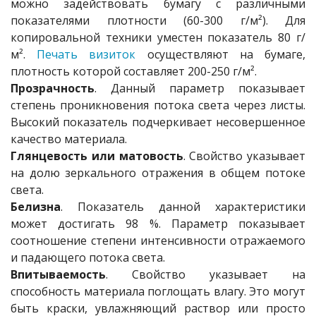
можно задействовать бумагу с различными
показателями плотности (60-300 г/м²). Для
копировальной техники уместен показатель 80 г/
м².
Печать визиток
осуществляют на бумаге,
плотность которой составляет 200-250 г/м².
Прозрачность
. Данный параметр показывает
степень проникновения потока света через листы.
Высокий показатель подчеркивает несовершенное
качество материала.
Глянцевость или матовость
. Свойство указывает
на долю зеркального отражения в общем потоке
света.
Белизна
. Показатель данной характеристики
может достигать 98 %. Параметр показывает
соотношение степени интенсивности отражаемого
и падающего потока света.
Впитываемость
. Свойство указывает на
способность материала поглощать влагу. Это могут
быть краски, увлажняющий раствор или просто