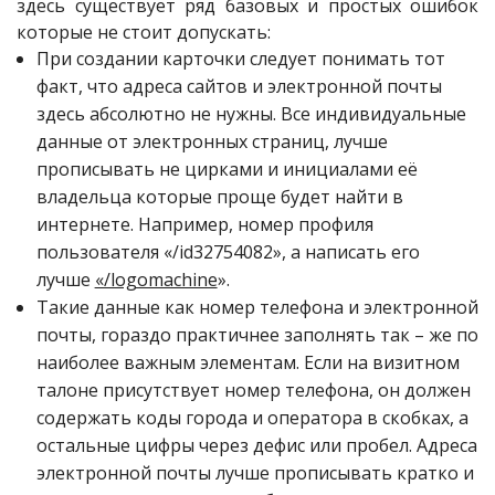
здесь существует ряд базовых и простых ошибок
которые не стоит допускать:
При создании карточки следует понимать тот
факт, что адреса сайтов и электронной почты
здесь абсолютно не нужны. Все индивидуальные
данные от электронных страниц, лучше
прописывать не цирками и инициалами её
владельца которые проще будет найти в
интернете. Например, номер профиля
пользователя «/id32754082», а написать его
лучше
«/logomachine
».
Такие данные как номер телефона и электронной
почты, гораздо практичнее заполнять так – же по
наиболее важным элементам. Если на визитном
талоне присутствует номер телефона, он должен
содержать коды города и оператора в скобках, а
остальные цифры через дефис или пробел. Адреса
электронной почты лучше прописывать кратко и