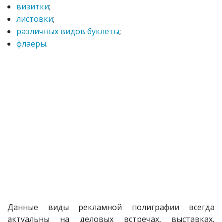
визитки
;
листовки
;
различных видов буклеты
;
флаеры
.
Данные виды рекламной полиграфии всегда
актуальны на деловых встречах, выставках,