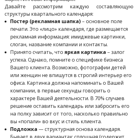
Давайте рассмотрим каждую составляющую
структуры квартального календаря:
Постер (рекламная шапка)
– основное поле
печати. Это «лицо» календаря, где размещается
рекламная информация: имиджевые картинки,
слоган, название компании и контакты.
Принято считать, что
яркая картинка
– залог
успеха. Однако, помните о специфике бизнеса
Вашего клиента. Возможно, фотографии детей
или женщин не впишутся в строгий интерьер его
офиса. Картинка должна напоминать о Вашей
компании, в первые секунды говорить о
характере Вашей деятельности. В 70% случаев
решение оставить календарь или забросить его
на полку зависит от того, насколько правильно
вы «попали» во вкус и стиль клиента.
Подложка
— структурная основа календаря.
Бывает в двух вариантах: сплошная (содержит