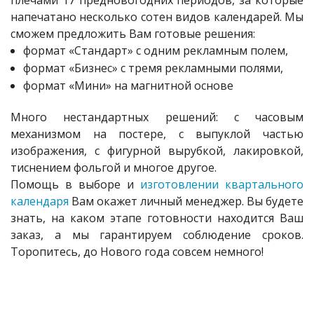
плечами 17 предновогодних периодов, за которые
напечатано несколько сотен видов календарей. Мы
сможем предложить Вам готовые решения:
формат «Стандарт» с одним рекламным полем,
формат «Бизнес» с тремя рекламными полями,
формат «Мини» на магнитной основе
Много нестандартных решений: с часовым
механизмом на постере, с выпуклой частью
изображения, с фигурной вырубкой, лакировкой,
тиснением фольгой и многое другое.
Помощь в выборе и
изготовлении квартального
календаря
Вам окажет личный менеджер. Вы будете
знать, на каком этапе готовности находится Ваш
заказ, а мы гарантируем соблюдение сроков.
Торопитесь, до Нового года совсем немного!