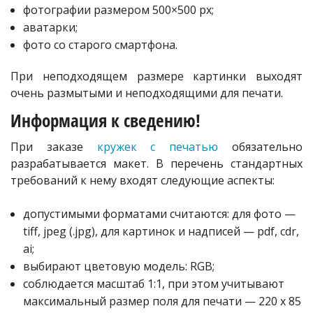
фотографии размером 500×500 px;
аватарки;
фото со старого смартфона.
При неподходящем размере картинки выходят
очень размытыми и неподходящими для печати.
Информация к сведению!
При заказе
кружек с печатью
обязательно
разрабатывается макет. В перечень стандартных
требований к нему входят следующие аспекты:
допустимыми форматами считаются: для фото —
tiff, jpeg (.jpg), для картинок и надписей — pdf, cdr,
ai;
выбирают цветовую модель: RGB;
соблюдается масштаб 1:1, при этом учитывают
максимальный размер поля для печати — 220 х 85