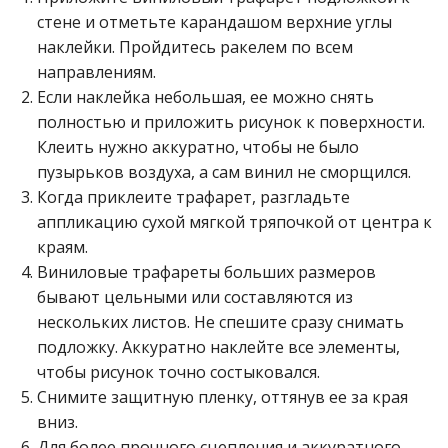
стене и отметьте карандашом верхние углы
наклейки. Пройдитесь ракелем по всем
направлениям.
Если наклейка небольшая, ее можно снять
полностью и приложить рисунок к поверхности.
Клеить нужно аккуратно, чтобы не было
пузырьков воздуха, а сам винил не сморщился.
Когда приклеите трафарет, разгладьте
аппликацию сухой мягкой тряпочкой от центра к
краям.
Виниловые трафареты больших размеров
бывают цельными или составляются из
нескольких листов. Не спешите сразу снимать
подложку. Аккуратно наклейте все элементы,
чтобы рисунок точно состыковался.
Снимите защитную пленку, оттянув ее за края
вниз.
Для более прочного сцепления и аккуратного