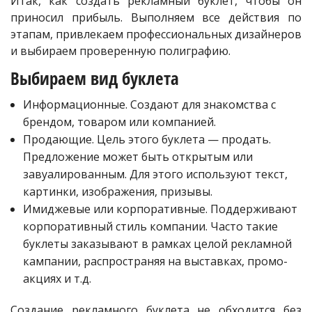
Итак, как создать рекламный буклет, чтобы он
приносил прибыль. Выполняем все действия по
этапам, привлекаем профессиональных дизайнеров
и выбираем проверенную полиграфию.
Выбираем вид буклета
Информационные. Создают для знакомства с
брендом, товаром или компанией.
Продающие. Цель этого буклета — продать.
Предложение может быть открытым или
завуалированным. Для этого используют текст,
картинки, изображения, призывы.
Имиджевые или корпоративные. Поддерживают
корпоративный стиль компании. Часто такие
буклеты заказывают в рамках целой рекламной
кампании, распространяя на выставках, промо-
акциях и т.д.
Создание рекламного буклета не обходится без